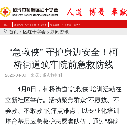
首页
走进红会
红十字事业
新闻资讯
信息公开
学习平台
联系我们
首页
>
区红十字会
>
新闻资讯
“急救侠” 守护身边安全！柯
桥街道筑牢院前急救防线
2026-04-09
来源：赈灾救护科
4月8日，柯桥街道“急救侠”培训活动在
立新社区举行。活动聚焦群众“不愿救、不
会救、不敢救”的痛点难点，以专业化培训
培育基层应急救护志愿者队伍，通过“群防